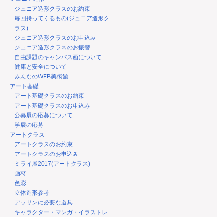
ジュニア造形クラスのお約束
毎回持ってくるもの(ジュニア造形ク
ラス)
ジュニア造形クラスのお申込み
ジュニア造形クラスのお振替
自由課題のキャンバス画について
健康と安全について
みんなのWEB美術館
アート基礎
アート基礎クラスのお約束
アート基礎クラスのお申込み
公募展の応募について
学展の応募
アートクラス
アートクラスのお約束
アートクラスのお申込み
ミライ展2017(アートクラス)
画材
色彩
立体造形参考
デッサンに必要な道具
キャラクター・マンガ・イラストレ