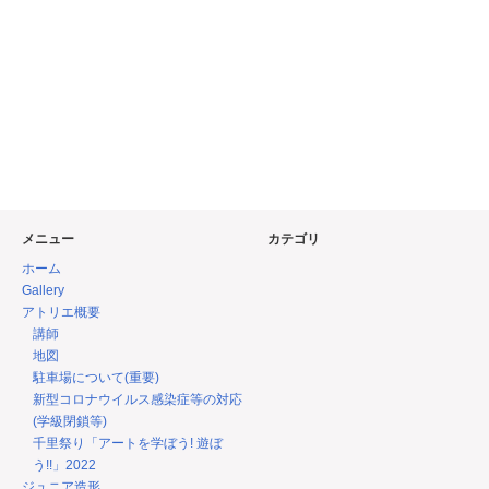
メニュー
カテゴリ
ホーム
Gallery
アトリエ概要
講師
地図
駐車場について(重要)
新型コロナウイルス感染症等の対応
(学級閉鎖等)
千里祭り「アートを学ぼう! 遊ぼ
う!!」2022
ジュニア造形