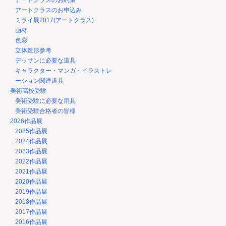
アートクラスのお約束
アートクラスのお申込み
ミライ展2017(アートクラス)
画材
色彩
立体造形参考
デッサンに必要な道具
キャラクター・マンガ・イラストレ
ーション関連道具
美術高校受験
美術受験に必要な用具
美術受験合格者の皆様
2026作品展
2025作品展
2024作品展
2023作品展
2022作品展
2021作品展
2020作品展
2019作品展
2018作品展
2017作品展
2016作品展