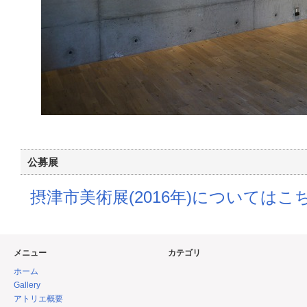
公募展
摂津市美術展(2016年)については
メニュー
カテゴリ
ホーム
Gallery
アトリエ概要