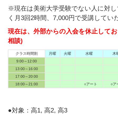
※現在は美術大学受験でない人に対し
く月3回2時間、7,000円で受講して
現在は、外部からの入会を休止してお
相談)
クラス時間割
月曜
火曜
水曜
木
9:00～12:00
13:00～16:00
17:00～20:00
18:00～21:00
○アート
○ア
●対象：高1, 高2, 高3