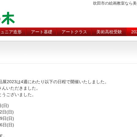
吹田市の絵画教室なら美
ジュニア造形
アート基礎
アートクラス
美術高校受験
2
品展2023は4週にわたり以下の日程で開催いたしました。
さんいただきました。
とうございました。
(日)
2日(日)
9日(日)
6日(日)
す。