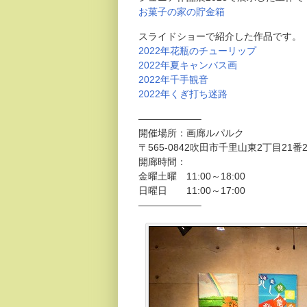
お菓子の家の貯金箱
スライドショーで紹介した作品です。
2022年花瓶のチューリップ
2022年夏キャンバス画
2022年千手観音
2022年くぎ打ち迷路
——————–
開催場所：画廊ルパルク
〒565-0842吹田市千里山東2丁目21番
開廊時間：
金曜土曜 11:00～18:00
日曜日 11:00～17:00
——————–