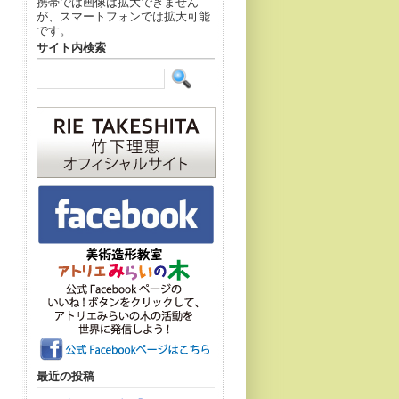
携帯では画像は拡大できません
が、スマートフォンでは拡大可能
です。
サイト内検索
最近の投稿