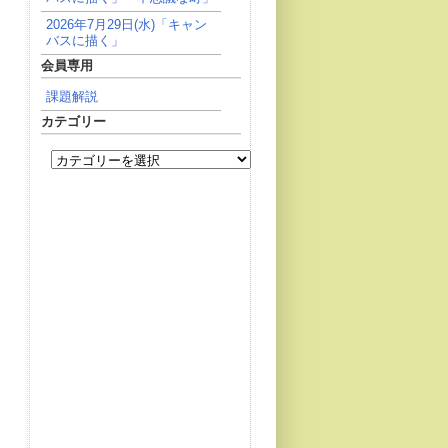
2026年7月29日(水)「キャン
バスに描く」
会員専用
課題解説
カテゴリー