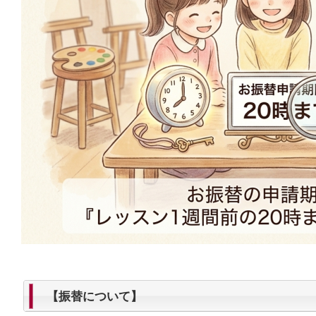
【振替について】