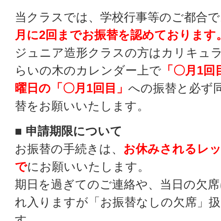
当クラスでは、学校行事等のご都合で
月に2回までお振替を認めております
ジュニア造形クラスの方はカリキュ
らいの木のカレンダー上で
「〇月1回
曜日の「〇月1回目」
への振替と必ず
替をお願いいたします。
■ 申請期限について
お振替の手続きは、
お休みされるレッ
で
にお願いいたします。
期日を過ぎてのご連絡や、当日の欠席
れ入りますが「お振替なしの欠席」
す。