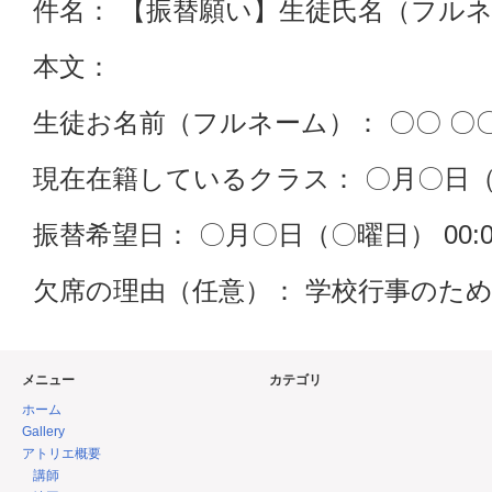
件名： 【振替願い】生徒氏名（フル
本文：
生徒お名前（フルネーム）： 〇〇 〇
現在在籍しているクラス： 〇月〇日（〇曜日）
振替希望日： 〇月〇日（〇曜日） 00:00 
欠席の理由（任意）： 学校行事のた
メニュー
カテゴリ
ホーム
Gallery
アトリエ概要
講師