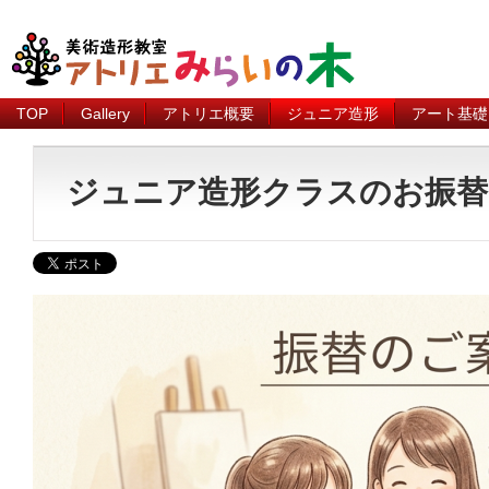
TOP
Gallery
アトリエ概要
ジュニア造形
アート基礎
ジュニア造形クラスのお振替