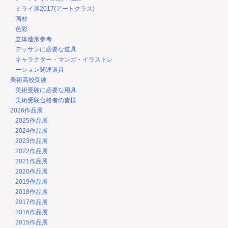
ミライ展2017(アートクラス)
画材
色彩
立体造形参考
デッサンに必要な道具
キャラクター・マンガ・イラストレ
ーション関連道具
美術高校受験
美術受験に必要な用具
美術受験合格者の皆様
2026作品展
2025作品展
2024作品展
2023作品展
2022作品展
2021作品展
2020作品展
2019作品展
2018作品展
2017作品展
2016作品展
2015作品展