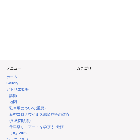
メニュー
カテゴリ
ホーム
Gallery
アトリエ概要
講師
地図
駐車場について(重要)
新型コロナウイルス感染症等の対応
(学級閉鎖等)
千里祭り「アートを学ぼう! 遊ぼ
う!!」2022
ジュニア造形