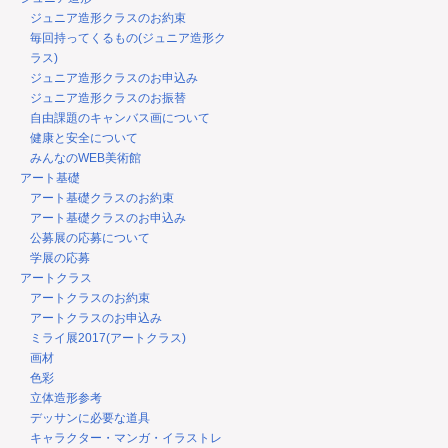
ジュニア造形クラスのお約束
毎回持ってくるもの(ジュニア造形ク
ラス)
ジュニア造形クラスのお申込み
ジュニア造形クラスのお振替
自由課題のキャンバス画について
健康と安全について
みんなのWEB美術館
アート基礎
アート基礎クラスのお約束
アート基礎クラスのお申込み
公募展の応募について
学展の応募
アートクラス
アートクラスのお約束
アートクラスのお申込み
ミライ展2017(アートクラス)
画材
色彩
立体造形参考
デッサンに必要な道具
キャラクター・マンガ・イラストレ