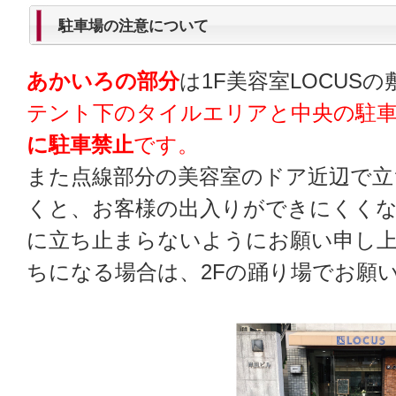
駐車場の注意について
あかいろの部分
は1F美容室LOCUS
テント下のタイルエリアと中央の駐
に駐車禁止
です。
また点線部分の美容室のドア近辺で立
くと、お客様の出入りができにくく
に立ち止まらないようにお願い申し
ちになる場合は、2Fの踊り場でお願い