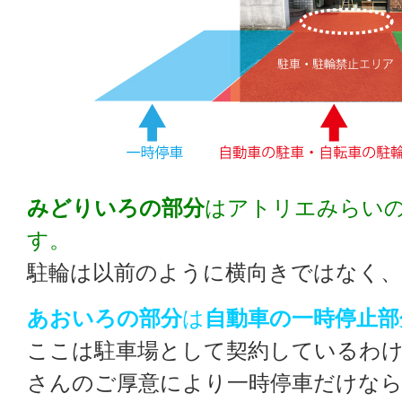
みどりいろの部分
はアトリエみらい
す。
駐輪は以前のように横向きではなく、
あおいろの部分
は
自動車の一時停止部
ここは駐車場として契約しているわ
さんのご厚意により一時停車だけな