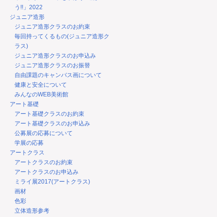
う!!」2022
ジュニア造形
ジュニア造形クラスのお約束
毎回持ってくるもの(ジュニア造形ク
ラス)
ジュニア造形クラスのお申込み
ジュニア造形クラスのお振替
自由課題のキャンバス画について
健康と安全について
みんなのWEB美術館
アート基礎
アート基礎クラスのお約束
アート基礎クラスのお申込み
公募展の応募について
学展の応募
アートクラス
アートクラスのお約束
アートクラスのお申込み
ミライ展2017(アートクラス)
画材
色彩
立体造形参考