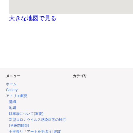
大きな地図で見る
メニュー
カテゴリ
ホーム
Gallery
アトリエ概要
講師
地図
駐車場について(重要)
新型コロナウイルス感染症等の対応
(学級閉鎖等)
千里祭り「アートを学ぼう! 遊ぼ