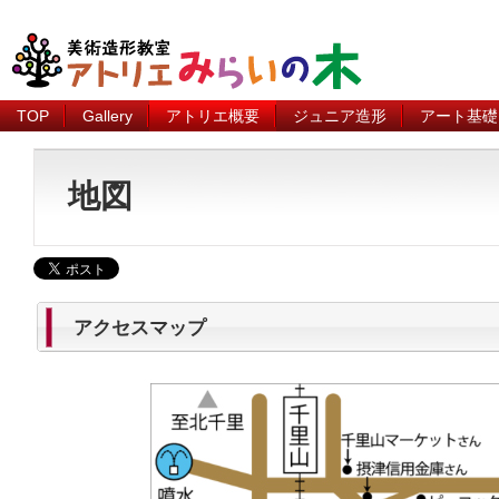
TOP
Gallery
アトリエ概要
ジュニア造形
アート基礎
地図
アクセスマップ