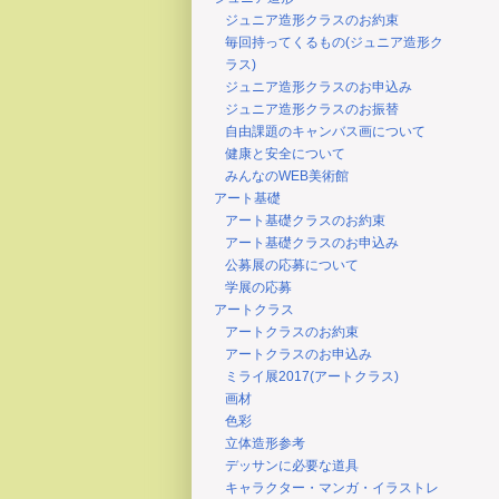
ジュニア造形クラスのお約束
毎回持ってくるもの(ジュニア造形ク
ラス)
ジュニア造形クラスのお申込み
ジュニア造形クラスのお振替
自由課題のキャンバス画について
健康と安全について
みんなのWEB美術館
アート基礎
アート基礎クラスのお約束
アート基礎クラスのお申込み
公募展の応募について
学展の応募
アートクラス
アートクラスのお約束
アートクラスのお申込み
ミライ展2017(アートクラス)
画材
色彩
立体造形参考
デッサンに必要な道具
キャラクター・マンガ・イラストレ