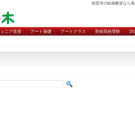
吹田市の絵画教室なら美
ジュニア造形
アート基礎
アートクラス
美術高校受験
2