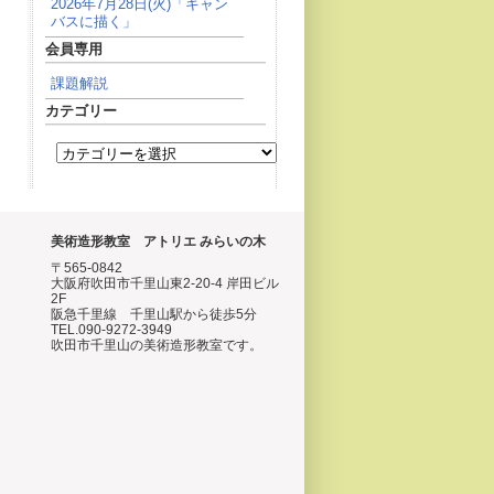
2026年7月28日(火)「キャン
バスに描く」
会員専用
課題解説
カテゴリー
美術造形教室 アトリエ みらいの木
〒565-0842
大阪府吹田市千里山東2-20-4 岸田ビル
2F
阪急千里線 千里山駅から徒歩5分
TEL.090-9272-3949
吹田市千里山の美術造形教室です。