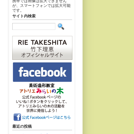
携帯では画像は拡大できません
が、スマートフォンでは拡大可能
です。
サイト内検索
最近の投稿