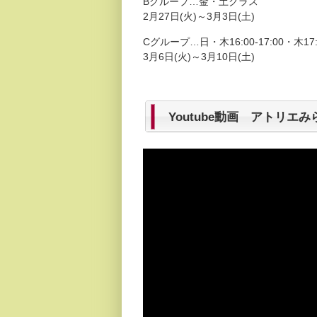
Bグループ…金・土クラス
2月27日(火)～3月3日(土)
Cグループ…日・木16:00-17:00・木17:
3月6日(火)～3月10日(土)
Youtube動画 アトリエみ