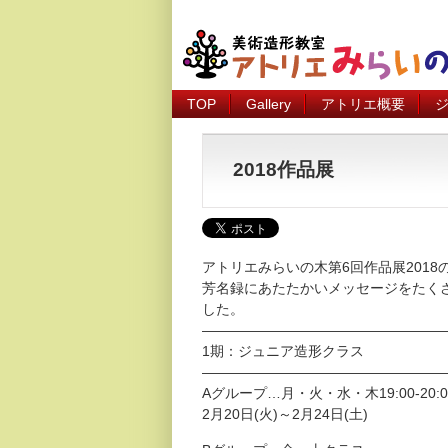
TOP
Gallery
アトリエ概要
2018作品展
アトリエみらいの木第6回作品展201
芳名録にあたたかいメッセージをたく
した。
—————————————————
1期：ジュニア造形クラス
—————————————————
Aグループ…月・火・水・木19:00-20:
2月20日(火)～2月24日(土)