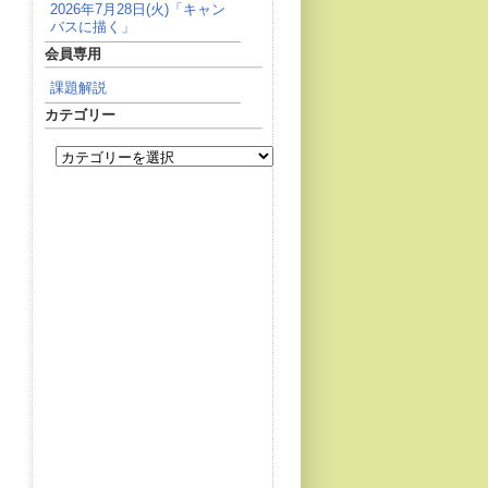
2026年7月28日(火)「キャン
バスに描く」
会員専用
課題解説
カテゴリー