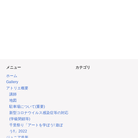
メニュー
カテゴリ
ホーム
Gallery
アトリエ概要
講師
地図
駐車場について(重要)
新型コロナウイルス感染症等の対応
(学級閉鎖等)
千里祭り「アートを学ぼう! 遊ぼ
う!!」2022
ジュニア造形