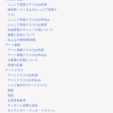
ジュニア造形クラスのお約束
毎回持ってくるもの(ジュニア造形ク
ラス)
ジュニア造形クラスのお申込み
ジュニア造形クラスのお振替
自由課題のキャンバス画について
健康と安全について
みんなのWEB美術館
アート基礎
アート基礎クラスのお約束
アート基礎クラスのお申込み
公募展の応募について
学展の応募
アートクラス
アートクラスのお約束
アートクラスのお申込み
ミライ展2017(アートクラス)
画材
色彩
立体造形参考
デッサンに必要な道具
キャラクター・マンガ・イラストレ