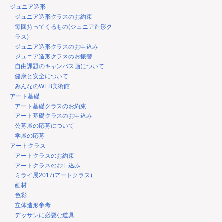
ジュニア造形
ジュニア造形クラスのお約束
毎回持ってくるもの(ジュニア造形ク
ラス)
ジュニア造形クラスのお申込み
ジュニア造形クラスのお振替
自由課題のキャンバス画について
健康と安全について
みんなのWEB美術館
アート基礎
アート基礎クラスのお約束
アート基礎クラスのお申込み
公募展の応募について
学展の応募
アートクラス
アートクラスのお約束
アートクラスのお申込み
ミライ展2017(アートクラス)
画材
色彩
立体造形参考
デッサンに必要な道具