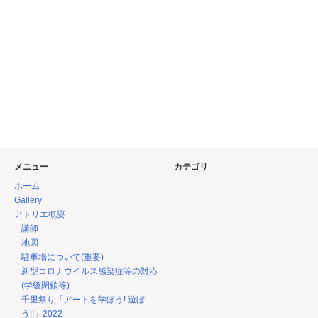
メニュー
カテゴリ
ホーム
Gallery
アトリエ概要
講師
地図
駐車場について(重要)
新型コロナウイルス感染症等の対応
(学級閉鎖等)
千里祭り「アートを学ぼう! 遊ぼ
う!!」2022