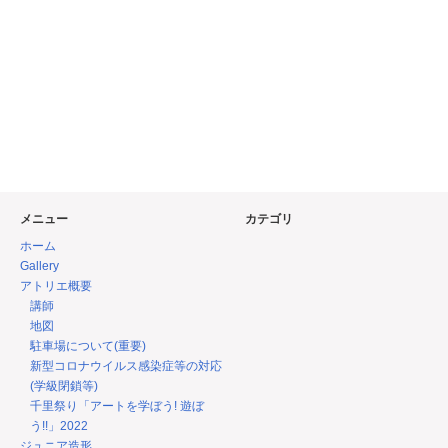
メニュー
カテゴリ
ホーム
Gallery
アトリエ概要
講師
地図
駐車場について(重要)
新型コロナウイルス感染症等の対応
(学級閉鎖等)
千里祭り「アートを学ぼう! 遊ぼ
う!!」2022
ジュニア造形