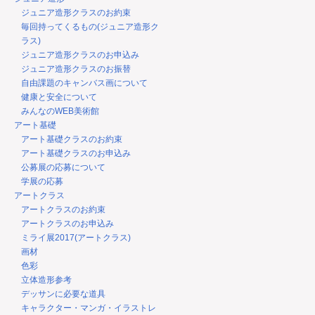
ジュニア造形クラスのお約束
毎回持ってくるもの(ジュニア造形ク
ラス)
ジュニア造形クラスのお申込み
ジュニア造形クラスのお振替
自由課題のキャンバス画について
健康と安全について
みんなのWEB美術館
アート基礎
アート基礎クラスのお約束
アート基礎クラスのお申込み
公募展の応募について
学展の応募
アートクラス
アートクラスのお約束
アートクラスのお申込み
ミライ展2017(アートクラス)
画材
色彩
立体造形参考
デッサンに必要な道具
キャラクター・マンガ・イラストレ