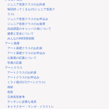
ジュニア造形クラスのお約束
毎回持ってくるもの(ジュニア造形ク
ラス)
ジュニア造形クラスのお申込み
ジュニア造形クラスのお振替
自由課題のキャンバス画について
健康と安全について
みんなのWEB美術館
アート基礎
アート基礎クラスのお約束
アート基礎クラスのお申込み
公募展の応募について
学展の応募
アートクラス
アートクラスのお約束
アートクラスのお申込み
ミライ展2017(アートクラス)
画材
色彩
立体造形参考
デッサンに必要な道具
キャラクター・マンガ・イラストレ