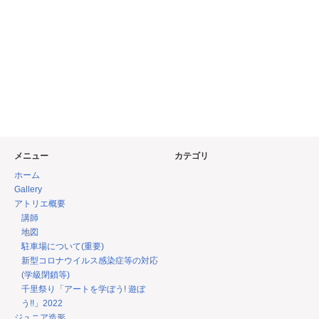
メニュー
カテゴリ
ホーム
Gallery
アトリエ概要
講師
地図
駐車場について(重要)
新型コロナウイルス感染症等の対応
(学級閉鎖等)
千里祭り「アートを学ぼう! 遊ぼ
う!!」2022
ジュニア造形