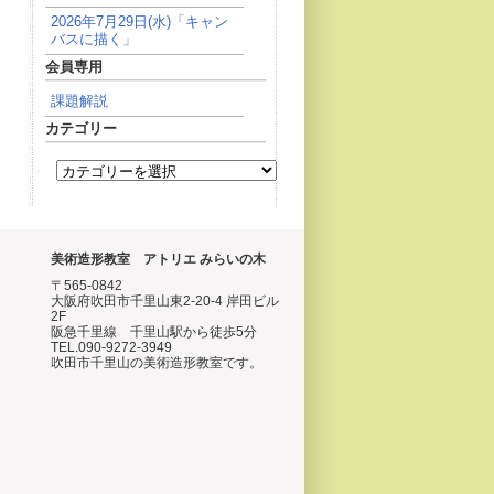
2026年7月29日(水)「キャン
バスに描く」
会員専用
課題解説
カテゴリー
美術造形教室 アトリエ みらいの木
〒565-0842
大阪府吹田市千里山東2-20-4 岸田ビル
2F
阪急千里線 千里山駅から徒歩5分
TEL.090-9272-3949
吹田市千里山の美術造形教室です。