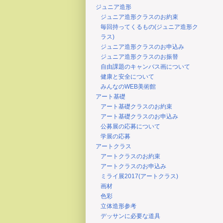
ジュニア造形
ジュニア造形クラスのお約束
毎回持ってくるもの(ジュニア造形ク
ラス)
ジュニア造形クラスのお申込み
ジュニア造形クラスのお振替
自由課題のキャンバス画について
健康と安全について
みんなのWEB美術館
アート基礎
アート基礎クラスのお約束
アート基礎クラスのお申込み
公募展の応募について
学展の応募
アートクラス
アートクラスのお約束
アートクラスのお申込み
ミライ展2017(アートクラス)
画材
色彩
立体造形参考
デッサンに必要な道具