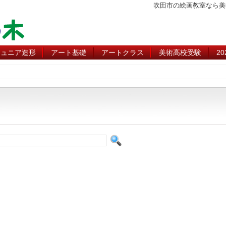
吹田市の絵画教室なら美
ジュニア造形
アート基礎
アートクラス
美術高校受験
2