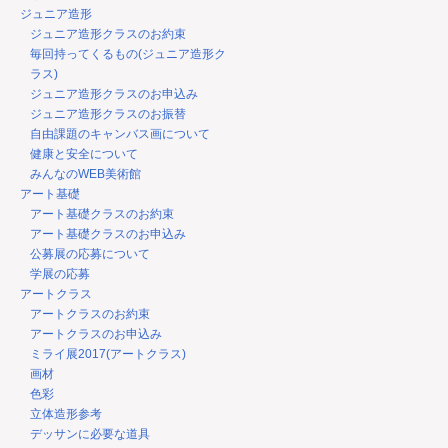
ジュニア造形
ジュニア造形クラスのお約束
毎回持ってくるもの(ジュニア造形ク
ラス)
ジュニア造形クラスのお申込み
ジュニア造形クラスのお振替
自由課題のキャンバス画について
健康と安全について
みんなのWEB美術館
アート基礎
アート基礎クラスのお約束
アート基礎クラスのお申込み
公募展の応募について
学展の応募
アートクラス
アートクラスのお約束
アートクラスのお申込み
ミライ展2017(アートクラス)
画材
色彩
立体造形参考
デッサンに必要な道具