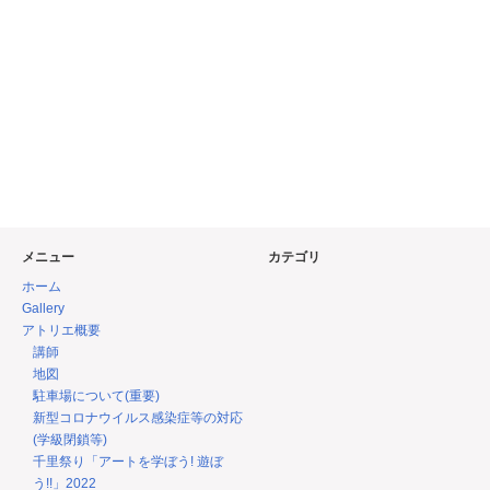
メニュー
カテゴリ
ホーム
Gallery
アトリエ概要
講師
地図
駐車場について(重要)
新型コロナウイルス感染症等の対応
(学級閉鎖等)
千里祭り「アートを学ぼう! 遊ぼ
う!!」2022