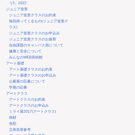
う!!」2022
ジュニア造形
ジュニア造形クラスのお約束
毎回持ってくるもの(ジュニア造形ク
ラス)
ジュニア造形クラスのお申込み
ジュニア造形クラスのお振替
自由課題のキャンバス画について
健康と安全について
みんなのWEB美術館
アート基礎
アート基礎クラスのお約束
アート基礎クラスのお申込み
公募展の応募について
学展の応募
アートクラス
アートクラスのお約束
アートクラスのお申込み
ミライ展2017(アートクラス)
画材
色彩
立体造形参考