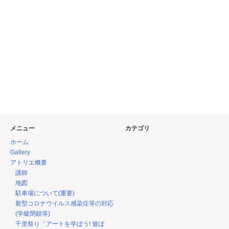
メニュー
カテゴリ
ホーム
Gallery
アトリエ概要
講師
地図
駐車場について(重要)
新型コロナウイルス感染症等の対応
(学級閉鎖等)
千里祭り「アートを学ぼう! 遊ぼ