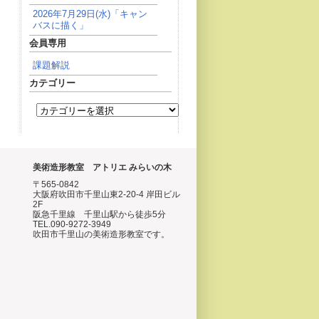
2026年7月29日(水)「キャン
バスに描く」
会員専用
課題解説
カテゴリー
美術造形教室 アトリエ みらいの木
〒565-0842
大阪府吹田市千里山東2-20-4 岸田ビル
2F
阪急千里線 千里山駅から徒歩5分
TEL.090-9272-3949
吹田市千里山の美術造形教室です。