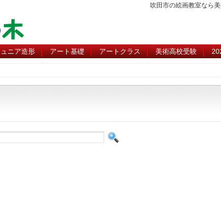
吹田市の絵画教室なら美
ジュニア造形
アート基礎
アートクラス
美術高校受験
2