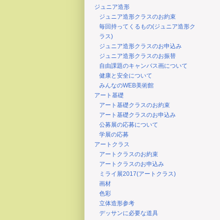
ジュニア造形
ジュニア造形クラスのお約束
毎回持ってくるもの(ジュニア造形ク
ラス)
ジュニア造形クラスのお申込み
ジュニア造形クラスのお振替
自由課題のキャンバス画について
健康と安全について
みんなのWEB美術館
アート基礎
アート基礎クラスのお約束
アート基礎クラスのお申込み
公募展の応募について
学展の応募
アートクラス
アートクラスのお約束
アートクラスのお申込み
ミライ展2017(アートクラス)
画材
色彩
立体造形参考
デッサンに必要な道具