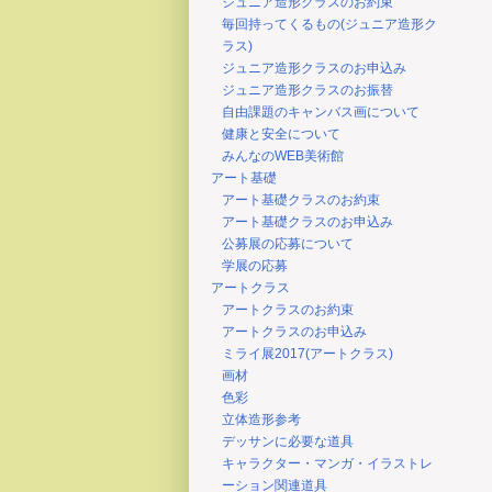
ジュニア造形クラスのお約束
毎回持ってくるもの(ジュニア造形ク
ラス)
ジュニア造形クラスのお申込み
ジュニア造形クラスのお振替
自由課題のキャンバス画について
健康と安全について
みんなのWEB美術館
アート基礎
アート基礎クラスのお約束
アート基礎クラスのお申込み
公募展の応募について
学展の応募
アートクラス
アートクラスのお約束
アートクラスのお申込み
ミライ展2017(アートクラス)
画材
色彩
立体造形参考
デッサンに必要な道具
キャラクター・マンガ・イラストレ
ーション関連道具