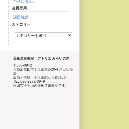
バスに描く」
会員専用
課題解説
カテゴリー
美術造形教室 アトリエ みらいの木
〒565-0842
大阪府吹田市千里山東2-20-4 岸田ビル
2F
阪急千里線 千里山駅から徒歩5分
TEL.090-9272-3949
吹田市千里山の美術造形教室です。