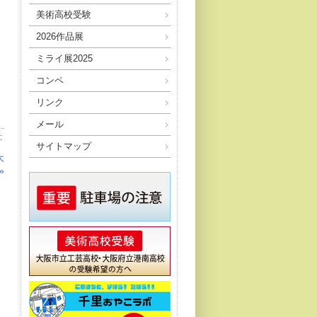
美術高校受験
2026作品展
ミライ展2025
コンペ
リンク
メール
:
サイトマップ
木
»