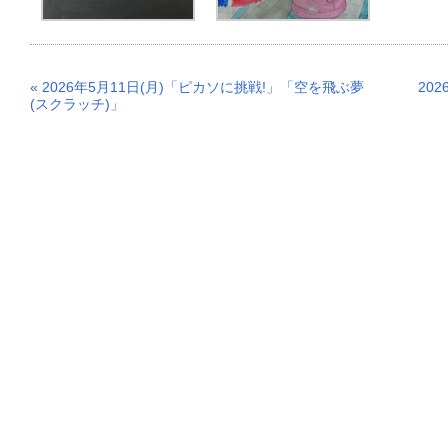
« 2026年5月11日(月)「ピカソに挑戦!」「空を飛ぶ夢
20
(スクラッチ)」