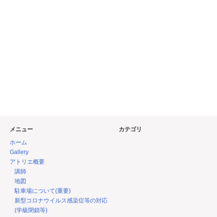
メニュー
カテゴリ
ホーム
Gallery
アトリエ概要
講師
地図
駐車場について(重要)
新型コロナウイルス感染症等の対応
(学級閉鎖等)