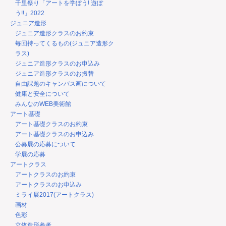
千里祭り「アートを学ぼう! 遊ぼ
う!!」2022
ジュニア造形
ジュニア造形クラスのお約束
毎回持ってくるもの(ジュニア造形ク
ラス)
ジュニア造形クラスのお申込み
ジュニア造形クラスのお振替
自由課題のキャンバス画について
健康と安全について
みんなのWEB美術館
アート基礎
アート基礎クラスのお約束
アート基礎クラスのお申込み
公募展の応募について
学展の応募
アートクラス
アートクラスのお約束
アートクラスのお申込み
ミライ展2017(アートクラス)
画材
色彩
立体造形参考