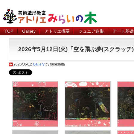
TOP
Gallery
アトリエ概要
ジュニア造形
アート基礎
2026年5月12日(火)「空を飛ぶ夢(スクラッチ
2026/05/12
Gallery
by takeshita