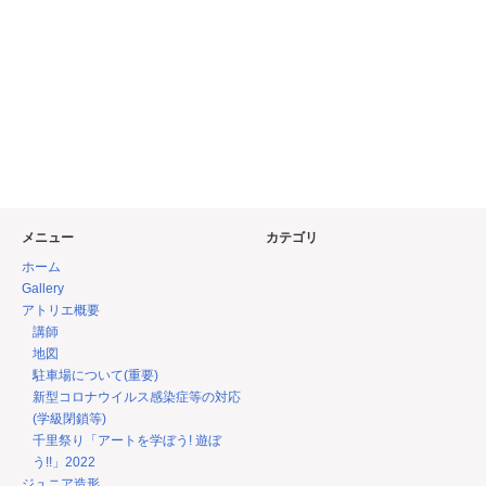
メニュー
カテゴリ
ホーム
Gallery
アトリエ概要
講師
地図
駐車場について(重要)
新型コロナウイルス感染症等の対応
(学級閉鎖等)
千里祭り「アートを学ぼう! 遊ぼ
う!!」2022
ジュニア造形