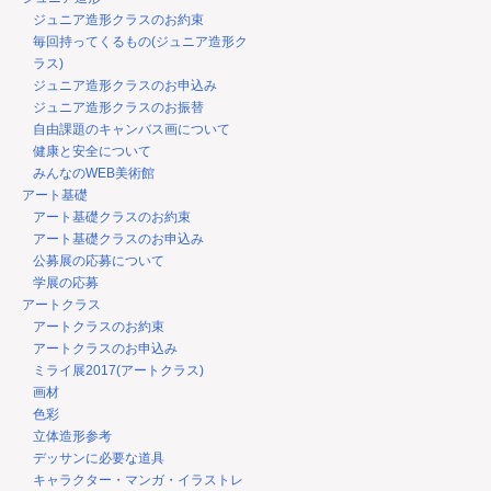
ジュニア造形クラスのお約束
毎回持ってくるもの(ジュニア造形ク
ラス)
ジュニア造形クラスのお申込み
ジュニア造形クラスのお振替
自由課題のキャンバス画について
健康と安全について
みんなのWEB美術館
アート基礎
アート基礎クラスのお約束
アート基礎クラスのお申込み
公募展の応募について
学展の応募
アートクラス
アートクラスのお約束
アートクラスのお申込み
ミライ展2017(アートクラス)
画材
色彩
立体造形参考
デッサンに必要な道具
キャラクター・マンガ・イラストレ