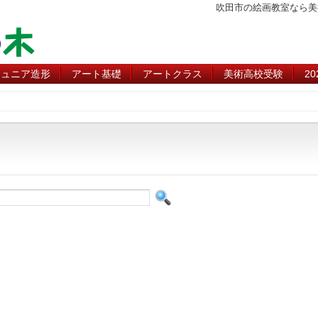
吹田市の絵画教室なら美
ジュニア造形
アート基礎
アートクラス
美術高校受験
2