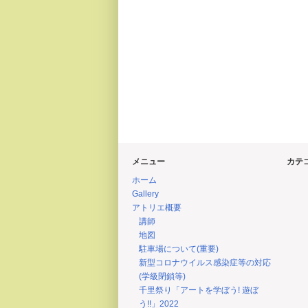
メニュー
カテ
ホーム
Gallery
アトリエ概要
講師
地図
駐車場について(重要)
新型コロナウイルス感染症等の対応
(学級閉鎖等)
千里祭り「アートを学ぼう! 遊ぼ
う!!」2022