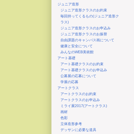
ジュニア造形
ジュニア造形クラスのお約束
毎回持ってくるもの(ジュニア造形ク
ラス)
ジュニア造形クラスのお申込み
ジュニア造形クラスのお振替
自由課題のキャンバス画について
健康と安全について
みんなのWEB美術館
アート基礎
アート基礎クラスのお約束
アート基礎クラスのお申込み
公募展の応募について
学展の応募
アートクラス
アートクラスのお約束
アートクラスのお申込み
ミライ展2017(アートクラス)
画材
色彩
立体造形参考
デッサンに必要な道具