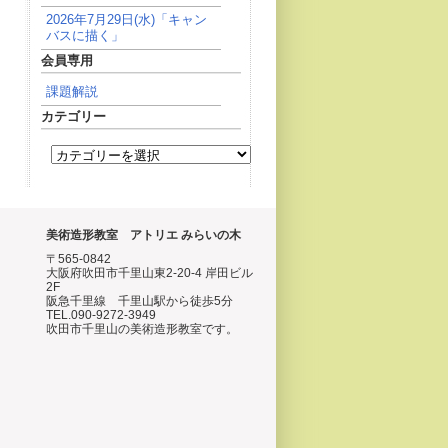
2026年7月29日(水)「キャン
バスに描く」
会員専用
課題解説
カテゴリー
美術造形教室 アトリエ みらいの木
〒565-0842
大阪府吹田市千里山東2-20-4 岸田ビル
2F
阪急千里線 千里山駅から徒歩5分
TEL.090-9272-3949
吹田市千里山の美術造形教室です。