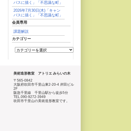
バスに描く」「不思議な町」
2026年7月30日(木)「キャン
バスに描く」「不思議な町」
会員専用
課題解説
カテゴリー
美術造形教室 アトリエ みらいの木
〒565-0842
大阪府吹田市千里山東2-20-4 岸田ビル
2F
阪急千里線 千里山駅から徒歩5分
TEL.090-9272-3949
吹田市千里山の美術造形教室です。