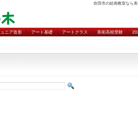
吹田市の絵画教室なら美
ジュニア造形
アート基礎
アートクラス
美術高校受験
2