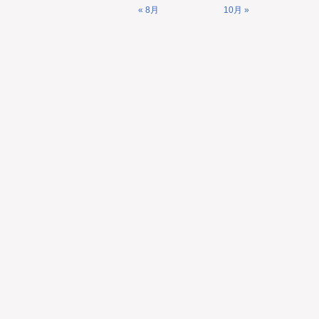
« 8月
10月 »