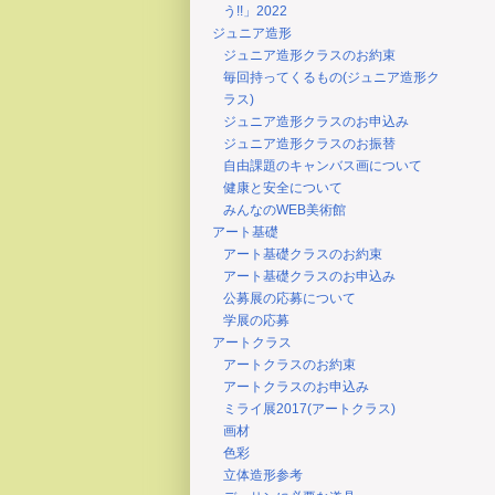
う!!」2022
ジュニア造形
ジュニア造形クラスのお約束
毎回持ってくるもの(ジュニア造形ク
ラス)
ジュニア造形クラスのお申込み
ジュニア造形クラスのお振替
自由課題のキャンバス画について
健康と安全について
みんなのWEB美術館
アート基礎
アート基礎クラスのお約束
アート基礎クラスのお申込み
公募展の応募について
学展の応募
アートクラス
アートクラスのお約束
アートクラスのお申込み
ミライ展2017(アートクラス)
画材
色彩
立体造形参考