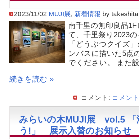
2023/11/02
MUJI展
,
新着情報
by takeshita
南千里の無印良品1
て、千里祭り2023
「どうぶつクイズ」
ンバスに描いた5点
でください。 また設.
続きを読む »
コメント:
コメント
みらいの木MUJI展 vol.5
う!」 展示入替のお知らせ