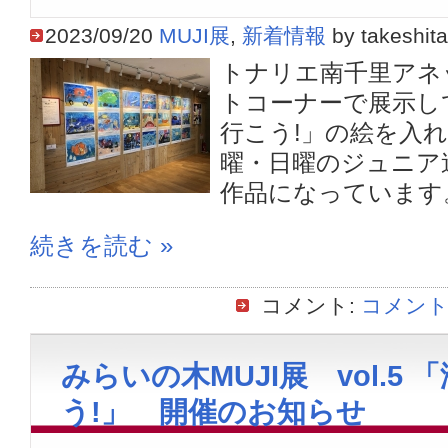
2023/09/20
MUJI展
,
新着情報
by takeshita
トナリエ南千里アネ
トコーナーで展示し
行こう!」の絵を入
曜・日曜のジュニア
作品になっています。 1
続きを読む »
コメント:
コメント
みらいの木MUJI展 vol.5
う!」 開催のお知らせ