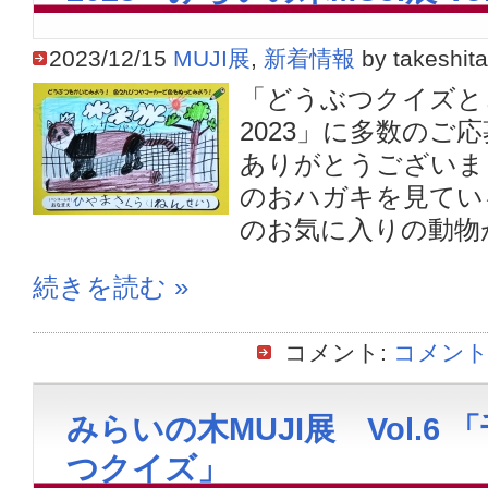
2023/12/15
MUJI展
,
新着情報
by takeshita
「どうぶつクイズと
2023」に多数のご
ありがとうございま
のおハガキを見てい
のお気に入りの動物が
続きを読む »
コメント:
コメント
みらいの木MUJI展 Vol.6 
つクイズ」