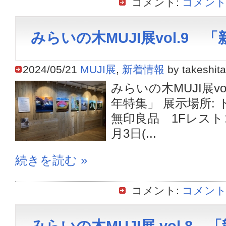
コメント:
コメント
みらいの木MUJI展vol.9 
2024/05/21
MUJI展
,
新着情報
by takeshita
みらいの木MUJI展vo
年特集」 展示場所:
無印良品 1Fレストコ
月3日(...
続きを読む »
コメント:
コメント
みらいの木MUJI展 vol.8 