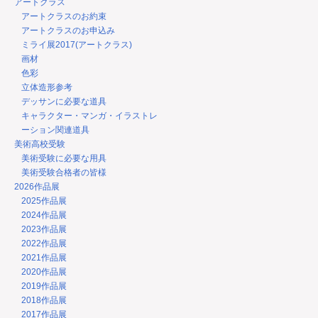
アートクラス
アートクラスのお約束
アートクラスのお申込み
ミライ展2017(アートクラス)
画材
色彩
立体造形参考
デッサンに必要な道具
キャラクター・マンガ・イラストレ
ーション関連道具
美術高校受験
美術受験に必要な用具
美術受験合格者の皆様
2026作品展
2025作品展
2024作品展
2023作品展
2022作品展
2021作品展
2020作品展
2019作品展
2018作品展
2017作品展