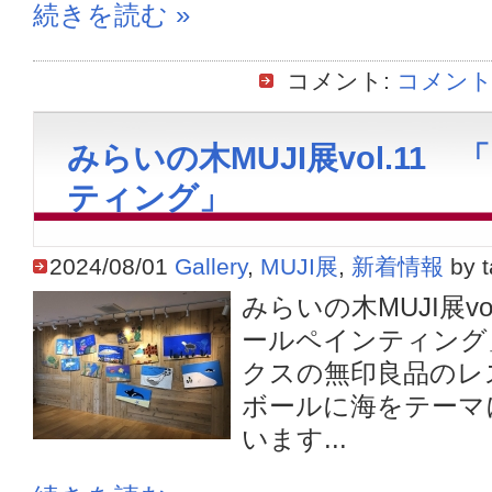
続きを読む »
コメント:
コメント
みらいの木MUJI展vol.11
ティング」
2024/08/01
Gallery
,
MUJI展
,
新着情報
by t
みらいの木MUJI展v
ールペインティング
クスの無印良品のレ
ボールに海をテーマ
います...