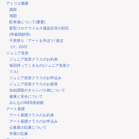
アトリエ概要
講師
地図
駐車場について(重要)
新型コロナウイルス感染症等の対応
(学級閉鎖等)
千里祭り「アートを学ぼう! 遊ぼ
う!!」2022
ジュニア造形
ジュニア造形クラスのお約束
毎回持ってくるもの(ジュニア造形ク
ラス)
ジュニア造形クラスのお申込み
ジュニア造形クラスのお振替
自由課題のキャンバス画について
健康と安全について
みんなのWEB美術館
アート基礎
アート基礎クラスのお約束
アート基礎クラスのお申込み
公募展の応募について
学展の応募