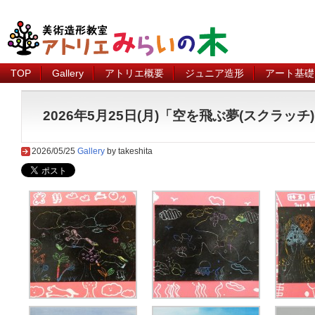
TOP
Gallery
アトリエ概要
ジュニア造形
アート基礎
2026年5月25日(月)「空を飛ぶ夢(スクラッ
2026/05/25
Gallery
by takeshita