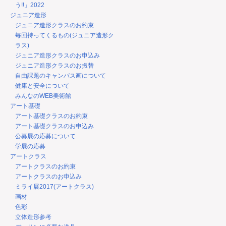
う!!」2022
ジュニア造形
ジュニア造形クラスのお約束
毎回持ってくるもの(ジュニア造形ク
ラス)
ジュニア造形クラスのお申込み
ジュニア造形クラスのお振替
自由課題のキャンバス画について
健康と安全について
みんなのWEB美術館
アート基礎
アート基礎クラスのお約束
アート基礎クラスのお申込み
公募展の応募について
学展の応募
アートクラス
アートクラスのお約束
アートクラスのお申込み
ミライ展2017(アートクラス)
画材
色彩
立体造形参考