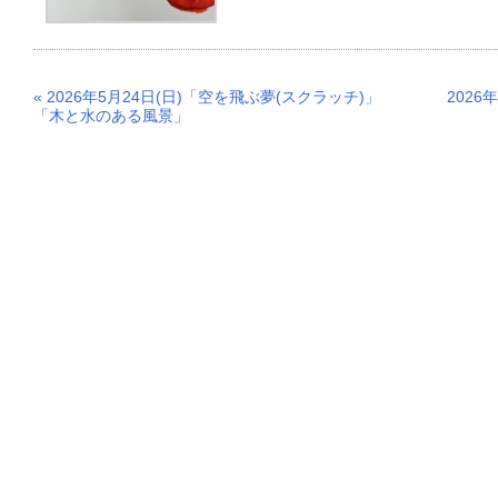
« 2026年5月24日(日)「空を飛ぶ夢(スクラッチ)」
2026
「木と水のある風景」