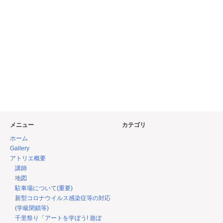
メニュー
カテゴリ
ホーム
Gallery
アトリエ概要
講師
地図
駐車場について(重要)
新型コロナウイルス感染症等の対応
(学級閉鎖等)
千里祭り「アートを学ぼう! 遊ぼ