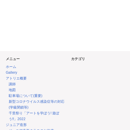
メニュー
カテゴリ
ホーム
Gallery
アトリエ概要
講師
地図
駐車場について(重要)
新型コロナウイルス感染症等の対応
(学級閉鎖等)
千里祭り「アートを学ぼう! 遊ぼ
う!!」2022
ジュニア造形