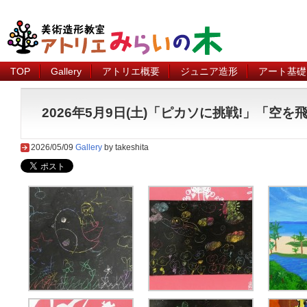
TOP
Gallery
アトリエ概要
ジュニア造形
アート基礎
2026年5月9日(土)「ピカソに挑戦!」「空を
2026/05/09
Gallery
by takeshita