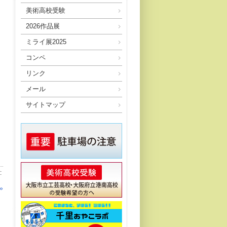
美術高校受験
2026作品展
ミライ展2025
コンペ
リンク
メール
サイトマップ
:
»