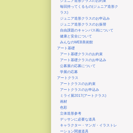
ジュニア造形クラスのお約束
毎回持ってくるもの(ジュニア造形ク
ラス)
ジュニア造形クラスのお申込み
ジュニア造形クラスのお振替
自由課題のキャンバス画について
健康と安全について
みんなのWEB美術館
アート基礎
アート基礎クラスのお約束
アート基礎クラスのお申込み
公募展の応募について
学展の応募
アートクラス
アートクラスのお約束
アートクラスのお申込み
ミライ展2017(アートクラス)
画材
色彩
立体造形参考
デッサンに必要な道具
キャラクター・マンガ・イラストレ
ーション関連道具