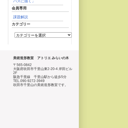
バスに描く」
会員専用
課題解説
カテゴリー
美術造形教室 アトリエ みらいの木
〒565-0842
大阪府吹田市千里山東2-20-4 岸田ビル
2F
阪急千里線 千里山駅から徒歩5分
TEL.090-9272-3949
吹田市千里山の美術造形教室です。