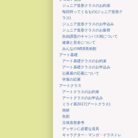
ジュニア造形クラスのお約束
毎回持ってくるもの(ジュニア造形ク
ラス)
ジュニア造形クラスのお申込み
ジュニア造形クラスのお振替
自由課題のキャンバス画について
健康と安全について
みんなのWEB美術館
アート基礎
アート基礎クラスのお約束
アート基礎クラスのお申込み
公募展の応募について
学展の応募
アートクラス
アートクラスのお約束
アートクラスのお申込み
ミライ展2017(アートクラス)
画材
色彩
立体造形参考
デッサンに必要な道具
キャラクター・マンガ・イラストレ