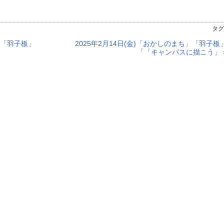
タグ
ち」「羽子板」
2025年2月14日(金)「おかしのまち」「羽子板
「「キャンバスに描こう」 