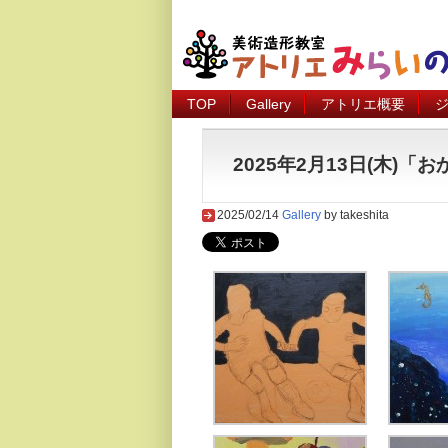
TOP
Gallery
アトリエ概要
2025年2月13日(木
2025/02/14
Gallery
by takeshita