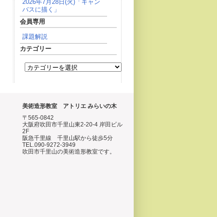
2026年7月28日(火)「キャン
バスに描く」
会員専用
課題解説
カテゴリー
美術造形教室 アトリエ みらいの木
〒565-0842
大阪府吹田市千里山東2-20-4 岸田ビル
2F
阪急千里線 千里山駅から徒歩5分
TEL.090-9272-3949
吹田市千里山の美術造形教室です。