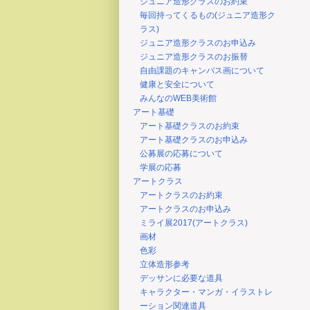
ジュニア造形クラスのお約束
毎回持ってくるもの(ジュニア造形ク
ラス)
ジュニア造形クラスのお申込み
ジュニア造形クラスのお振替
自由課題のキャンバス画について
健康と安全について
みんなのWEB美術館
アート基礎
アート基礎クラスのお約束
アート基礎クラスのお申込み
公募展の応募について
学展の応募
アートクラス
アートクラスのお約束
アートクラスのお申込み
ミライ展2017(アートクラス)
画材
色彩
立体造形参考
デッサンに必要な道具
キャラクター・マンガ・イラストレ
ーション関連道具