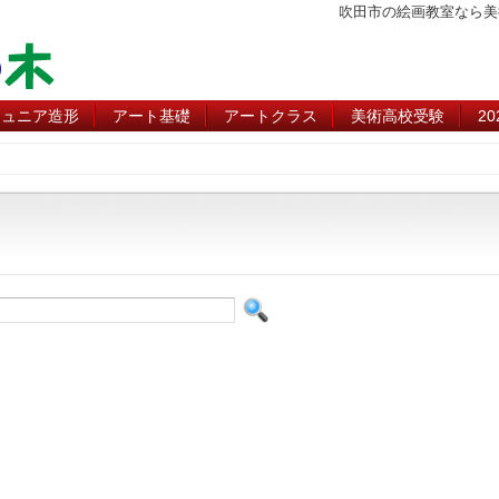
吹田市の絵画教室なら美
ジュニア造形
アート基礎
アートクラス
美術高校受験
2