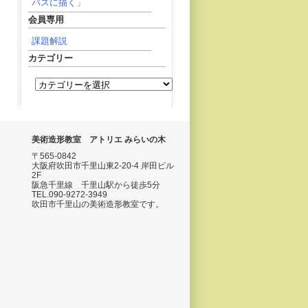
バスに描く」
会員専用
課題解説
カテゴリー
美術造形教室 アトリエ みらいの木
〒565-0842
大阪府吹田市千里山東2-20-4 岸田ビル
2F
阪急千里線 千里山駅から徒歩5分
TEL.090-9272-3949
吹田市千里山の美術造形教室です。