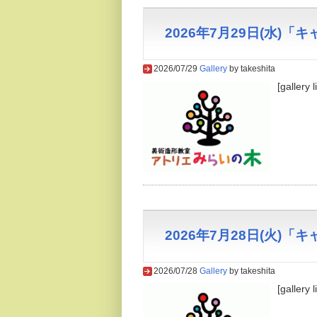
2026年7月29日(水)
2026/07/29
Gallery
by takeshita
[gallery 
2026年7月28日(火)
2026/07/28
Gallery
by takeshita
[gallery 