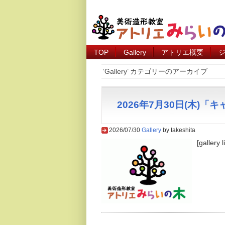
TOP
Gallery
アトリエ概要
‘Gallery’ カテゴリーのアーカイブ
2026年7月30日(木)
2026/07/30
Gallery
by takeshita
[gallery 