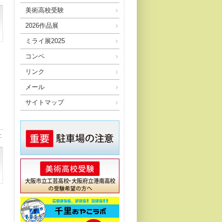
美術高校受験
2026作品展
ミライ展2025
コンペ
リンク
メール
サイトマップ
: