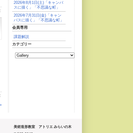
2026年8月1日(土)「キャンバ
スに描く」「不思議な町」
:
2026年7月31日(金)「キャン
バスに描く」「不思議な町」
会員専用
課題解説
カテゴリー
:
»
美術造形教室 アトリエ みらいの木