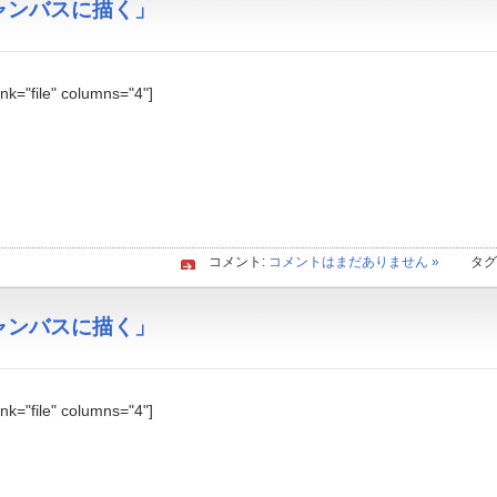
「キャンバスに描く」
link="file" columns="4"]
コメント:
コメントはまだありません »
タグ
「キャンバスに描く」
link="file" columns="4"]