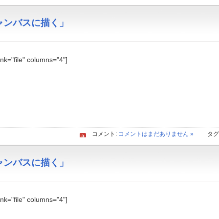
「キャンバスに描く」
link="file" columns="4"]
コメント:
コメントはまだありません »
タグ
「キャンバスに描く」
link="file" columns="4"]