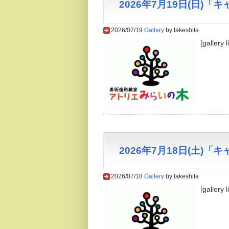
2026年7月19日(日)
2026/07/19
Gallery
by takeshita
[gallery 
2026年7月18日(土)
2026/07/18
Gallery
by takeshita
[gallery 