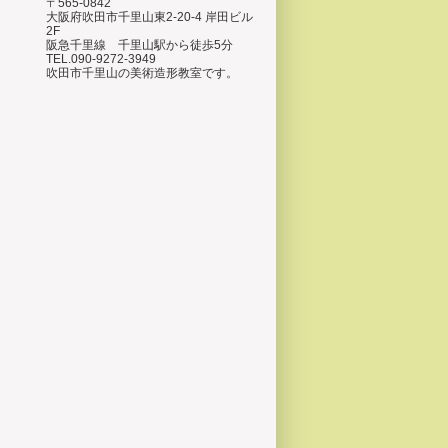
〒565-0842
大阪府吹田市千里山東2-20-4 岸田ビル
2F
阪急千里線 千里山駅から徒歩5分
TEL.090-9272-3949
吹田市千里山の美術造形教室です。