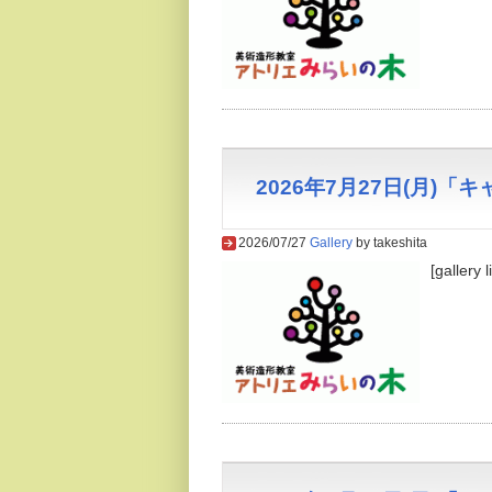
2026年7月27日(月)
2026/07/27
Gallery
by takeshita
[gallery 