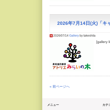
2026年7月14日(火)
2026/07/14
Gallery
by takeshita
[gallery 
« 前ページへ
メニュー
カテ