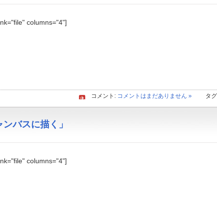
link="file" columns="4"]
コメント:
コメントはまだありません »
タグ
「キャンバスに描く」
link="file" columns="4"]