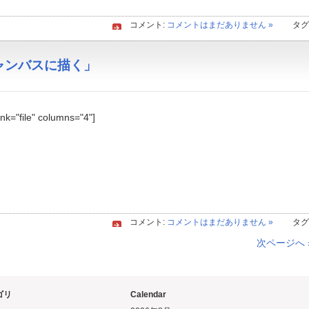
コメント:
コメントはまだありません »
タグ
「キャンバスに描く」
link="file" columns="4"]
コメント:
コメントはまだありません »
タグ
次ページへ 
ゴリ
Calendar