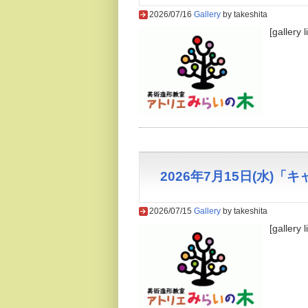
2026/07/16
Gallery
by takeshita
[gallery 
2026年7月15日(水)
2026/07/15
Gallery
by takeshita
[gallery 